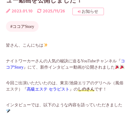
ュー動画を公開しました！
2023.01.10
2025/11/26
お知らせ
#ココアStory
皆さん、こんにちは
ナイトワーカーさんの人気の秘訣に迫るYouTubeチャンネル『
コ
コアStory
』にて、新作インタビュー動画が公開されました
今回ご出演いただいたのは、東京/池袋エリアのデリヘル（風俗
エステ）『
高級エステ セラピスト
』の
しのさん
です！
インタビューでは、以下のような内容を語っていただきました