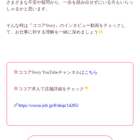
さまざまな不安や疑問から、一歩を踏み出せずにいる方もいらっ
しゃるかと思います。
そんな時は『ココアStory』のインタビュー動画をチェックし
て、お仕事に対する理解を一緒に深めましょう
ココアStory YouTubeチャンネルは
こちら
ココア求人で店舗詳細をチェック
https://cocoa-job.jp/8/shop/14205/