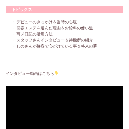
トピックス
デビューのきっかけ＆当時の心境
回春エステを選んだ理由＆お給料の使い道
写メ日記の活用方法
スタッフさんインタビュー＆待機所の紹介
しのさんが接客で心がけている事＆将来の夢
インタビュー動画はこちら