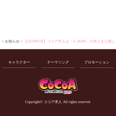
ト
>
お知らせ
>
【2026年6月】ココア求人は『15,464件』の求人を公開
キャラクター
テーマソング
プロモーション
Copyright©
ココア求人
All rights reserved.