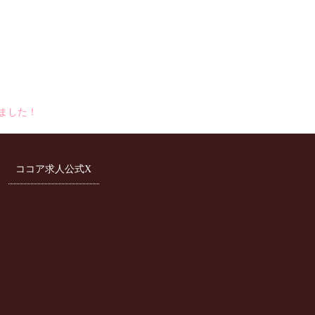
しました！
ココア求人公式X