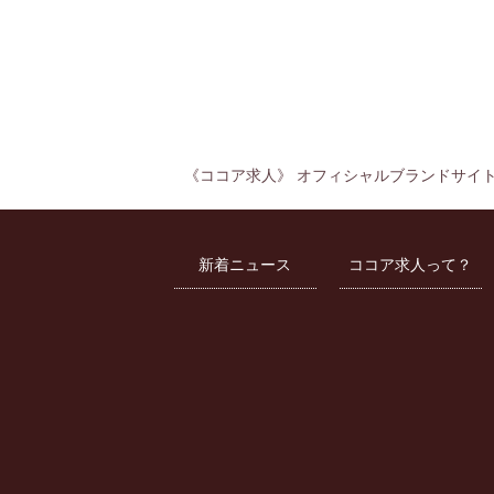
《ココア求人》 オフィシャルブランドサイ
新着ニュース
ココア求人って？