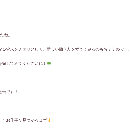
したね。
なる求人をチェックして、新しい働き方を考えてみるのもおすすめです
を探してみてくださいね！
報告です！
ったお仕事が見つかるはず