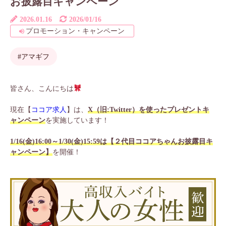
お披露目キャンペーン
2026.01.16
2026/01/16
プロモーション・キャンペーン
#アマギフ
皆さん、こんにちは
現在【
ココア求人
】は、
X（旧:Twitter）を使ったプレゼントキ
ャンペーン
を実施しています！
1/16(金)16:00～1/30(金)15:59は【２代目ココアちゃんお披露目キ
ャンペーン】
を開催！