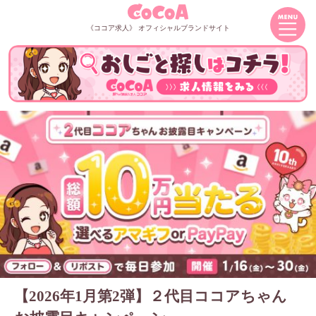
《ココア求人》 オフィシャルブランドサイト
【2026年1月第2弾】２代目ココアちゃん