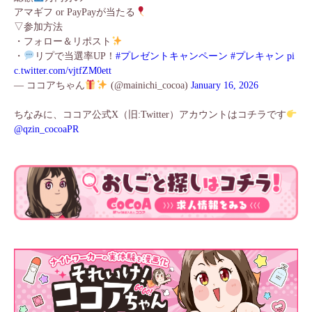
アマギフ or PayPayが当たる
▽参加方法
・フォロー＆リポスト
・
リプで当選率UP！
#プレゼントキャンペーン
#プレキャン
pi
c.twitter.com/vjtfZM0ett
— ココアちゃん
(@mainichi_cocoa)
January 16, 2026
ちなみに、ココア公式X（旧:Twitter）アカウントはコチラです
@qzin_cocoaPR