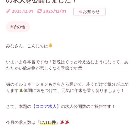
の求人を公開しました！
2025.12.01
2025/12/01
お知らせ
#その他
みなさん、こんにちは
いよいよ冬本番ですね！朝晩はぐっと冷え込むようになって、あ
たたかい飲み物が恋しくなる季節です
街のイルミネーションもきらきら輝いて、歩くだけで気分が上が
ります
体調に気をつけて、元気に年末を乗り切りましょう！
さて、本題の【
ココア求人
】の求人公開数のご報告です！
今月の求人数は『
17,113件
』