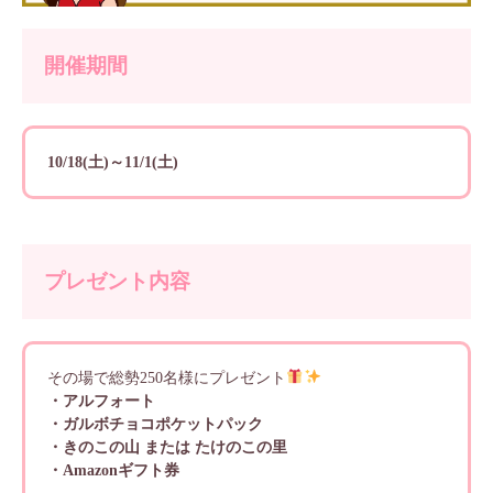
開催期間
10/18(土)～11/1(土)
プレゼント内容
その場で総勢250名様にプレゼント
・アルフォート
・ガルボチョコポケットパック
・きのこの山 または たけのこの里
・Amazonギフト券