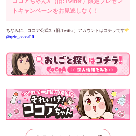
ココアちゃんX（旧:Twitter）限定プレゼン
トキャンペーンをお見逃しなく！
ちなみに、ココア公式X（旧:Twitter）アカウントはコチラです
@qzin_cocoaPR