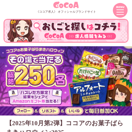
《ココア求人》 オフィシャルブランドサイト
【2025年10月第2弾】ココアのお菓子ばら