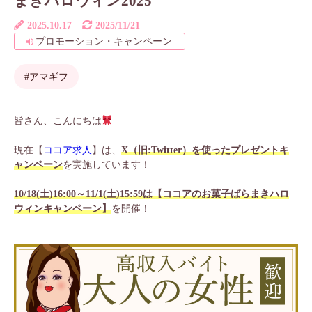
まきハロウィン2025
2025.10.17
2025/11/21
プロモーション・キャンペーン
#アマギフ
皆さん、こんにちは
現在【
ココア求人
】は、
X（旧:Twitter）を使ったプレゼントキ
ャンペーン
を実施しています！
10/18(土)16:00～11/1(土)15:59は【ココアのお菓子ばらまきハロ
ウィンキャンペーン】
を開催！