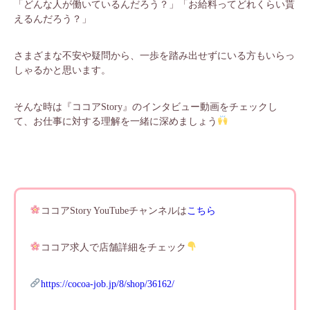
「どんな人が働いているんだろう？」「お給料ってどれくらい貰
えるんだろう？」
さまざまな不安や疑問から、一歩を踏み出せずにいる方もいらっ
しゃるかと思います。
そんな時は『ココアStory』のインタビュー動画をチェックし
て、お仕事に対する理解を一緒に深めましょう
ココアStory YouTubeチャンネルは
こちら
ココア求人で店舗詳細をチェック
https://cocoa-job.jp/8/shop/36162/