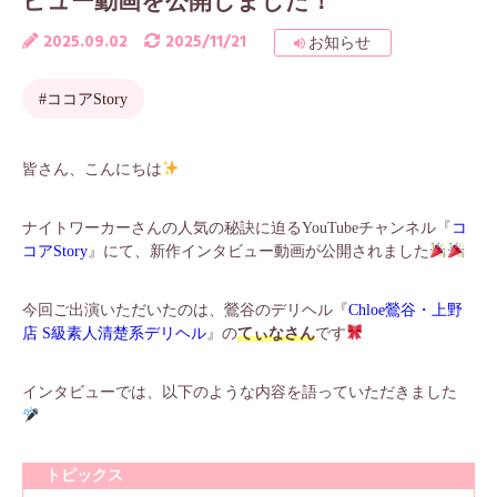
ビュー動画を公開しました！
2025.09.02
2025/11/21
お知らせ
#ココアStory
皆さん、こんにちは
ナイトワーカーさんの人気の秘訣に迫るYouTubeチャンネル『
コ
コアStory
』にて、新作インタビュー動画が公開されました
今回ご出演いただいたのは、鶯谷のデリヘル『
Chloe鶯谷・上野
店 S級素人清楚系デリヘル
』の
てぃなさん
です
インタビューでは、以下のような内容を語っていただきました
トピックス