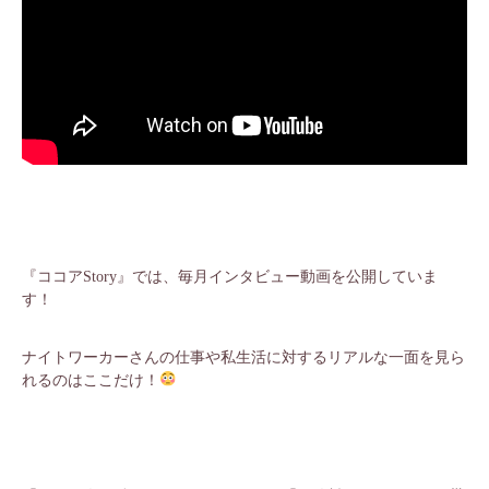
『ココアStory』では、毎月インタビュー動画を公開していま
す！
ナイトワーカーさんの仕事や私生活に対するリアルな一面を見ら
れるのはここだけ！