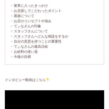
業界に入ったきっかけ
お店探しでこだわったポイント
面接について
お店のコンセプトや強み
てぃなさんの印象
スタッフさんについて
スタッフさんへどんな相談をするか
自分の意思を持つことの重要性
てぃなさんの最高日給
お給料の使い道
今後の目標
インタビュー動画はこちら