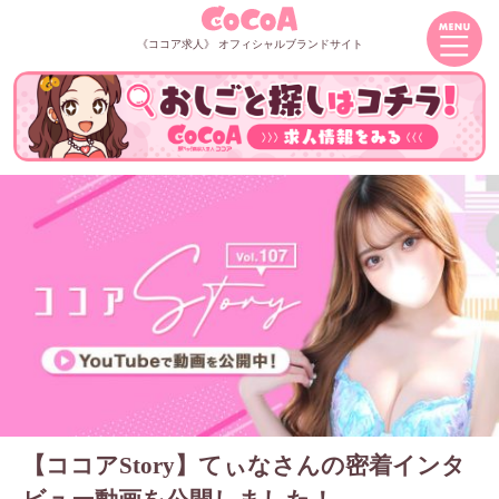
《ココア求人》 オフィシャルブランドサイト
【ココアStory】てぃなさんの密着インタ