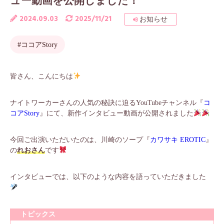
ュー動画を公開しました！
2024.09.03
2025/11/21
お知らせ
#ココアStory
皆さん、こんにちは
ナイトワーカーさんの人気の秘訣に迫るYouTubeチャンネル『
コ
コアStory
』にて、新作インタビュー動画が公開されました
今回ご出演いただいたのは、川崎のソープ『
カワサキ EROTIC
』
の
れおさん
です
インタビューでは、以下のような内容を語っていただきました
トピックス