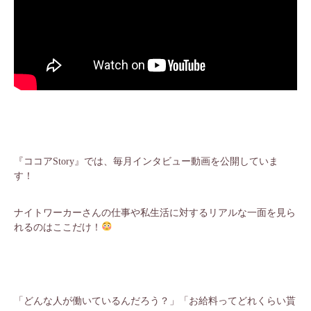
『ココアStory』では、毎月インタビュー動画を公開していま
す！
ナイトワーカーさんの仕事や私生活に対するリアルな一面を見ら
れるのはここだけ！
「どんな人が働いているんだろう？」「お給料ってどれくらい貰