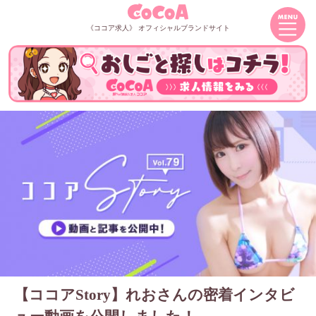
《ココア求人》 オフィシャルブランドサイト
【ココアStory】れおさんの密着インタビ