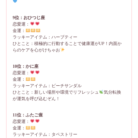
9位：おひつじ座
恋愛運：
金運：
ラッキーアイテム：ハーブティー
ひとこと：積極的に行動することで健康運がUP！内面か
らのケアを心がけちゃお
10位：かに座
恋愛運：
金運：
ラッキーアイテム：ビーチサンダル
ひとこと：新しい場所や環境でリフレッシュ
気分転換
が運気を呼び込むぞん！
11位：ふたご座
恋愛運：
金運：
ラッキーアイテム：タペストリー