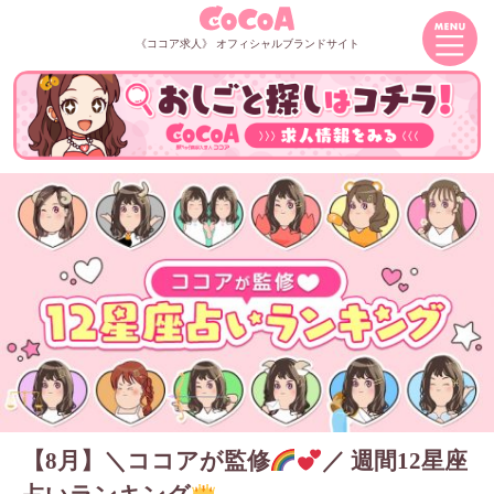
《ココア求人》 オフィシャルブランドサイト
【8月】＼ココアが監修
／ 週間12星座