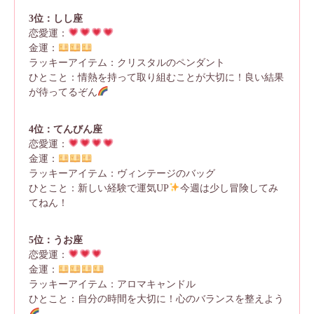
3位：しし座
恋愛運：
金運：
ラッキーアイテム：クリスタルのペンダント
ひとこと：情熱を持って取り組むことが大切に！良い結果
が待ってるぞん
4位：てんびん座
恋愛運：
金運：
ラッキーアイテム：ヴィンテージのバッグ
ひとこと：新しい経験で運気UP
今週は少し冒険してみ
てねん！
5位：うお座
恋愛運：
金運：
ラッキーアイテム：アロマキャンドル
ひとこと：自分の時間を大切に！心のバランスを整えよう