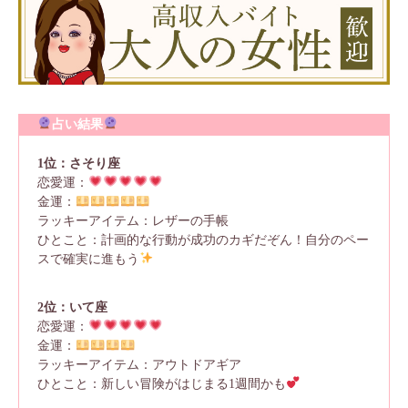
占い結果
1位：さそり座
恋愛運：
金運：
ラッキーアイテム：レザーの手帳
ひとこと：計画的な行動が成功のカギだぞん！自分のペー
スで確実に進もう
2位：いて座
恋愛運：
金運：
ラッキーアイテム：アウトドアギア
ひとこと：新しい冒険がはじまる1週間かも