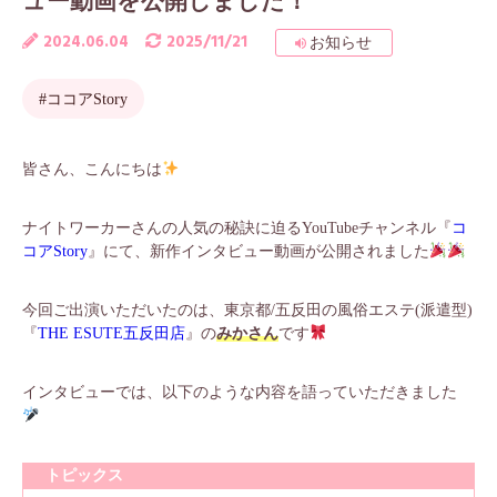
ュー動画を公開しました！
2024.06.04
2025/11/21
お知らせ
#ココアStory
皆さん、こんにちは
ナイトワーカーさんの人気の秘訣に迫るYouTubeチャンネル『
コ
コアStory
』にて、新作インタビュー動画が公開されました
今回ご出演いただいたのは、東京都/五反田の風俗エステ(派遣型)
『
THE ESUTE五反田店
』の
みかさん
です
インタビューでは、以下のような内容を語っていただきました
トピックス