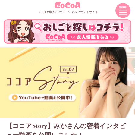
《ココア求人》 オフィシャルブランドサイト
【ココアStory】みかさんの密着インタビ