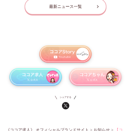
最新ニュース一覧
シェアする
《ココア求人》 オフィシャルブランドサイト
>
お知らせ
>
【コ