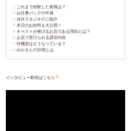
これまで経験した夜職は？
お仕事バッグの中身
自社スタジオのご紹介
本日のお給料を大公開！
キャストが稼げるお店である理由とは？
お店で受けられる講習内容
待機室はどうなっている？
みかさんの目標とは
インタビュー動画はこちら