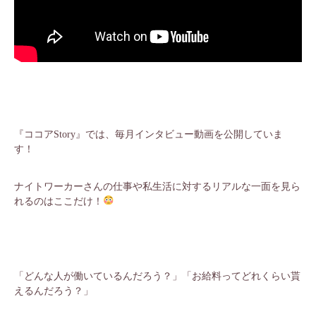
『ココアStory』では、毎月インタビュー動画を公開していま
す！
ナイトワーカーさんの仕事や私生活に対するリアルな一面を見ら
れるのはここだけ！
「どんな人が働いているんだろう？」「お給料ってどれくらい貰
えるんだろう？」