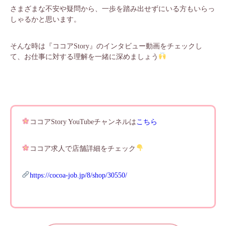
さまざまな不安や疑問から、一歩を踏み出せずにいる方もいらっ
しゃるかと思います。
そんな時は『ココアStory』のインタビュー動画をチェックし
て、お仕事に対する理解を一緒に深めましょう
ココアStory YouTubeチャンネルは
こちら
ココア求人で店舗詳細をチェック
https://cocoa-job.jp/8/shop/30550/