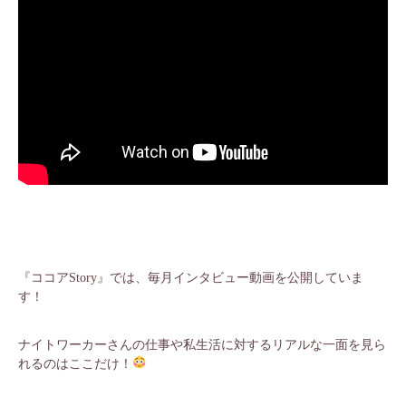
『ココアStory』では、毎月インタビュー動画を公開していま
す！
ナイトワーカーさんの仕事や私生活に対するリアルな一面を見ら
れるのはここだけ！