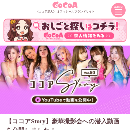
《ココア求人》 オフィシャルブランドサイト
【ココアStory】豪華撮影会への潜入動画