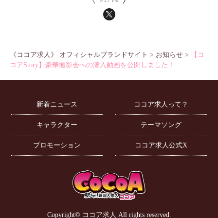
シェアする
《ココア求人》 オフィシャルブランドサイト
>
お知らせ
>
【コ
コアStory】豪華撮影会への潜入動画を公開しました！
新着ニュース
ココア求人って？
キャラクター
テーマソング
プロモーション
ココア求人公式X
Copyright©
ココア求人
All rights reserved.