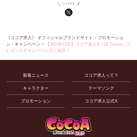
シェアする
《ココア求人》 オフィシャルブランドサイト
>
プロモーショ
ン・キャンペーン
>
【2023年12月】ココア求人X（旧:Twitter）プ
レゼントキャンペーンのご紹介！
新着ニュース
ココア求人って？
キャラクター
テーマソング
プロモーション
ココア求人公式X