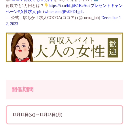
何度でも1万円とは？
https://t.co/hLjtK1KcAo
#プレゼントキャン
ペーン
#女性求人
pic.twitter.com/jPv0PD1gcL
— 公式｜駅ちか！求人COCOA(ココア) (@cocoa_job)
December 1
2, 2023
開催期間
12月12日(火)～12月25日(月)