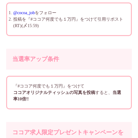
@cocoa_job
をフォロー
投稿を『#ココア何度でも１万円』をつけて引用リポスト
(RT)(〆15:59)
当選率アップ条件
『#ココア何度でも１万円』をつけて
ココアオリジナルティッシュの写真を投稿
すると、
当選
率10倍‼
ココア求人限定プレゼントキャンペーンを