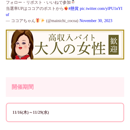
フォロー・リポスト・いいねで参加
当選率UPはココアのポストから
#懸賞
pic.twitter.com/ylPU1nYI
uf
— ココアちゃん
(@mainichi_cocoa)
November 30, 2023
開催期間
11/16(木)～11/29(水)