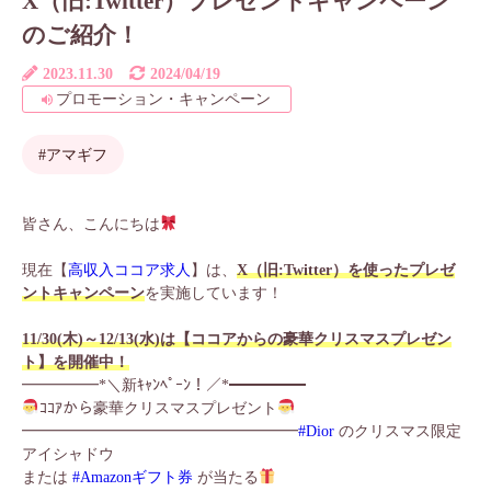
X（旧:Twitter）プレゼントキャンペーン
のご紹介！
2023.11.30
2024/04/19
プロモーション・キャンペーン
#アマギフ
皆さん、こんにちは
現在【
高収入ココア求人
】は、
X（旧:Twitter）を使ったプレゼ
ントキャンペーン
を実施しています！
11/30(木)～12/13(水)は【ココアからの豪華クリスマスプレゼン
ト】を開催中！
━━━━━*＼新ｷｬﾝﾍﾟｰﾝ！／*━━━━━
ｺｺｱから豪華クリスマスプレゼント
━━━━━━━━━━━━━━━━━━
#Dior
のクリスマス限定
アイシャドウ
または
#Amazonギフト券
が当たる