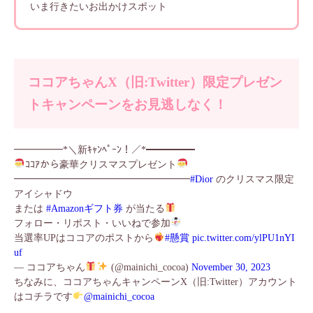
いま行きたいお出かけスポット
ココアちゃんX（旧:Twitter）限定プレゼン
トキャンペーンをお見逃しなく！
━━━━━*＼新ｷｬﾝﾍﾟｰﾝ！／*━━━━━
ｺｺｱから豪華クリスマスプレゼント
━━━━━━━━━━━━━━━━━━
#Dior
のクリスマス限定
アイシャドウ
または
#Amazonギフト券
が当たる
フォロー・リポスト・いいねで参加
当選率UPはココアのポストから
#懸賞
pic.twitter.com/ylPU1nYI
uf
— ココアちゃん
(@mainichi_cocoa)
November 30, 2023
ちなみに、ココアちゃんキャンペーンX（旧:Twitter）アカウント
はコチラです
@mainichi_cocoa