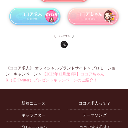
シェアする
《ココア求人》 オフィシャルブランドサイト
>
プロモーショ
ン・キャンペーン
>
【2023年12月第1弾】ココアちゃん
X（旧:Twitter）プレゼントキャンペーンのご紹介！
新着ニュース
ココア求人って？
キャラクター
テーマソング
プロモーション
ココア求人公式X